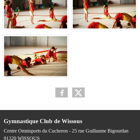
Gymnastique Club de Wissous
Centre Omnisports du Cucheron - 25 rue Guillaume Bigourdan
91320
WISSOUS