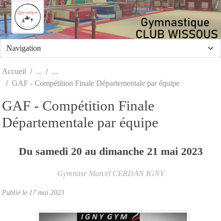
Panneau de gestion des cookies
Accueil
GAF - Compétition Finale Départementale par équipe
GAF - Compétition Finale
Départementale par équipe
Du
samedi
20
au
dimanche
21
mai
2023
Gymnase Marcel CERDAN
IGNY
Publié le
17 mai 2023