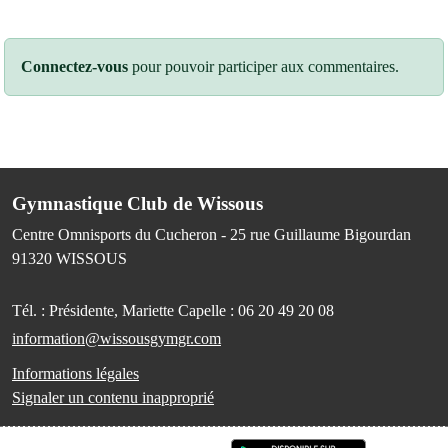
Connectez-vous
pour pouvoir participer aux commentaires.
Gymnastique Club de Wissous
Centre Omnisports du Cucheron - 25 rue Guillaume Bigourdan
91320
WISSOUS
Tél. :
Présidente, Mariette Capelle : 06 20 49 20 08
information@wissousgymgr.com
Informations légales
Signaler un contenu inapproprié