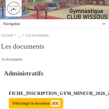
Panneau de gestion des cookies
Accueil
Les documents
Les documents
14 documents
Administratifs
FICHE_INSCRIPTION_GYM_MINEUR_2026_2
Télécharger le document
DOC