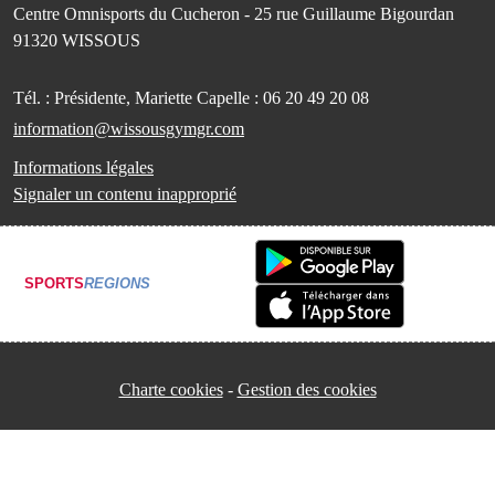
Centre Omnisports du Cucheron - 25 rue Guillaume Bigourdan
91320
WISSOUS
Tél. :
Présidente, Mariette Capelle : 06 20 49 20 08
information@wissousgymgr.com
Informations légales
Signaler un contenu inapproprié
SPORTS
REGIONS
Charte cookies
Gestion des cookies