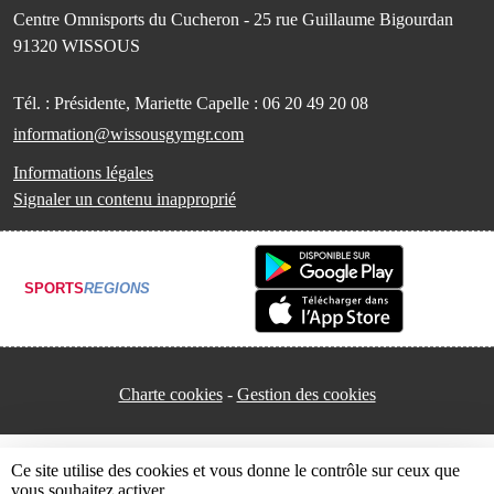
Centre Omnisports du Cucheron - 25 rue Guillaume Bigourdan
91320
WISSOUS
Tél. :
Présidente, Mariette Capelle : 06 20 49 20 08
information@wissousgymgr.com
Informations légales
Signaler un contenu inapproprié
SPORTS
REGIONS
Charte cookies
Gestion des cookies
Ce site utilise des cookies et vous donne le contrôle sur ceux que
vous souhaitez activer