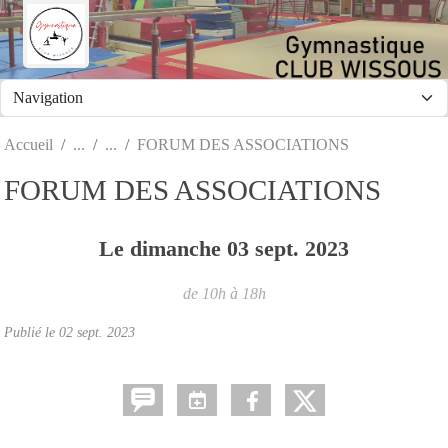
Panneau de gestion des cookies
Accueil
FORUM DES ASSOCIATIONS
FORUM DES ASSOCIATIONS
Le
dimanche
03
sept.
2023
de 10h à 18h
Publié le
02 sept. 2023