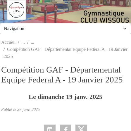
Panneau de gestion des cookies
Accueil
Compétition GAF - Départemental Equipe Federal A - 19 Janvier
2025
Compétition GAF - Départemental
Equipe Federal A - 19 Janvier 2025
Le
dimanche
19
janv.
2025
Publié le
27 janv. 2025