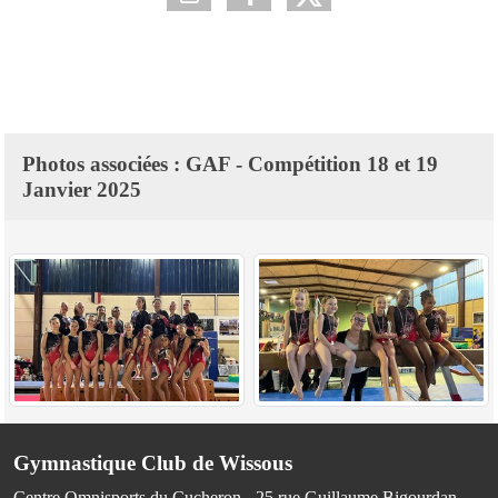
Photos associées : GAF - Compétition 18 et 19
Janvier 2025
Gymnastique Club de Wissous
Centre Omnisports du Cucheron - 25 rue Guillaume Bigourdan