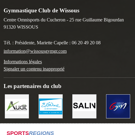
Gymnastique Club de Wissous
Centre Omnisports du Cucheron - 25 rue Guillaume Bigourdan
91320
WISSOUS
Tél. :
Présidente, Mariette Capelle : 06 20 49 20 08
information@wissousgymgr.com
Informations légales
Signaler un contenu inapproprié
Les partenaires du club
SPORTS
REGIONS