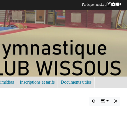
Participer au site :
imédias
Inscriptions et tarifs
Documents utiles